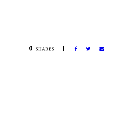
0
SHARES