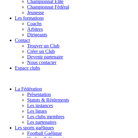
Championnat Elite
Championnat Fédéral
Jeunesse
Les formations
Coachs
Arbitres
Dirigeants
Contact
Trouver un Club
Créer un Club
Devenir partenaire
Nous contacter
Espace clubs
La Fédération
Présentation
Statuts & Réglements
Les instances
Les ligues
Les clubs membres
Les partenaires
Les sports gaéliques
Football Gaélique