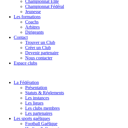
Championnat Elite
Championnat Fédéral
Jeunesse
Les formations
Coachs
Arbitres
Dirigeants
Contact
Trouver un Club
Créer un Club
Devenir partenaire
Nous contacter
Espace clubs
La Fédération
Présentation
Statuts & Réglements
Les instances
Les ligues
Les clubs membres
Les partenaires
Les sports gaéliques
Football Gaélique