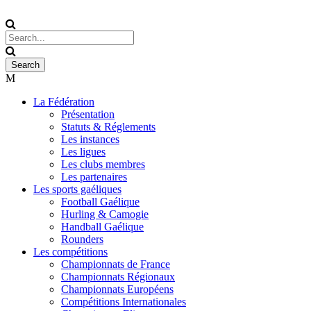
La Fédération
Présentation
Statuts & Réglements
Les instances
Les ligues
Les clubs membres
Les partenaires
Les sports gaéliques
Football Gaélique
Hurling & Camogie
Handball Gaélique
Rounders
Les compétitions
Championnats de France
Championnats Régionaux
Championnats Européens
Compétitions Internationales