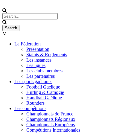
La Fédération
Présentation
Statuts & Réglements
Les instances
Les ligues
Les clubs membres
Les partenaires
Les sports gaéliques
Football Gaélique
Hurling & Camogie
Handball Gaélique
Rounders
Les compétitions
Championnats de France
Championnats Régionaux
Championnats Européens
Compétitions Internationales