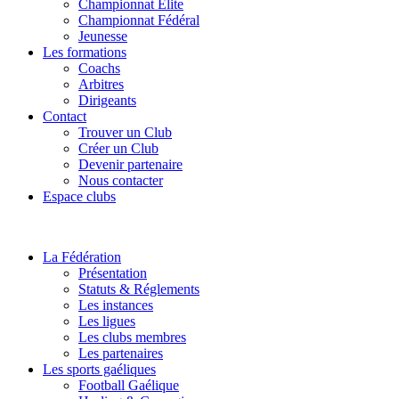
Championnat Elite
Championnat Fédéral
Jeunesse
Les formations
Coachs
Arbitres
Dirigeants
Contact
Trouver un Club
Créer un Club
Devenir partenaire
Nous contacter
Espace clubs
La Fédération
Présentation
Statuts & Réglements
Les instances
Les ligues
Les clubs membres
Les partenaires
Les sports gaéliques
Football Gaélique