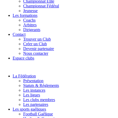
Championnat Elite
Championnat Fédéral
Jeunesse
Les formations
Coachs
Arbitres
Dirigeants
Contact
Trouver un Club
Créer un Club
Devenir partenaire
Nous contacter
Espace clubs
La Fédération
Présentation
Statuts & Réglements
Les instances
Les ligues
Les clubs membres
Les partenaires
Les sports gaéliques
Football Gaélique