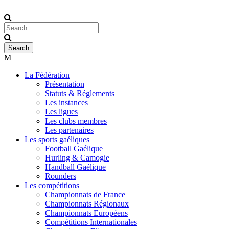
La Fédération
Présentation
Statuts & Réglements
Les instances
Les ligues
Les clubs membres
Les partenaires
Les sports gaéliques
Football Gaélique
Hurling & Camogie
Handball Gaélique
Rounders
Les compétitions
Championnats de France
Championnats Régionaux
Championnats Européens
Compétitions Internationales