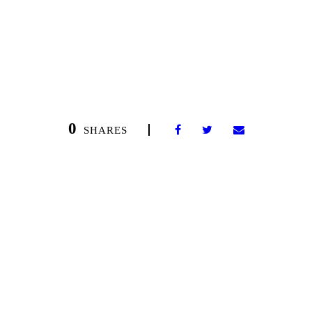
0
SHARES