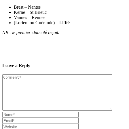
Brest – Nantes
Kerne – St Brieuc
Vannes – Rennes
(Lorient ou Guérande) – Liffré
NB : le premier club cité reçoit.
Leave a Reply