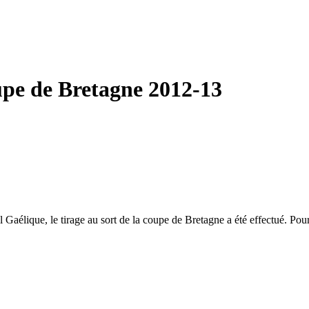
oupe de Bretagne 2012-13
aélique, le tirage au sort de la coupe de Bretagne a été effectué. Pour l