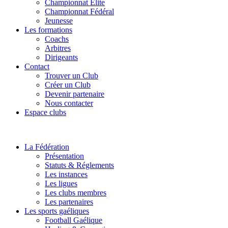
Championnat Elite
Championnat Fédéral
Jeunesse
Les formations
Coachs
Arbitres
Dirigeants
Contact
Trouver un Club
Créer un Club
Devenir partenaire
Nous contacter
Espace clubs
La Fédération
Présentation
Statuts & Réglements
Les instances
Les ligues
Les clubs membres
Les partenaires
Les sports gaéliques
Football Gaélique