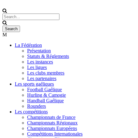
La Fédération
Présentation
Statuts & Réglements
Les instances
Les ligues
Les clubs membres
Les partenaires
Les sports gaéliques
Football Gaélique
Hurling & Camogie
Handball Gaélique
Rounders
Les compétitions
Championnats de France
Championnats Régionaux
Championnats Européens
Compétitions Internationales