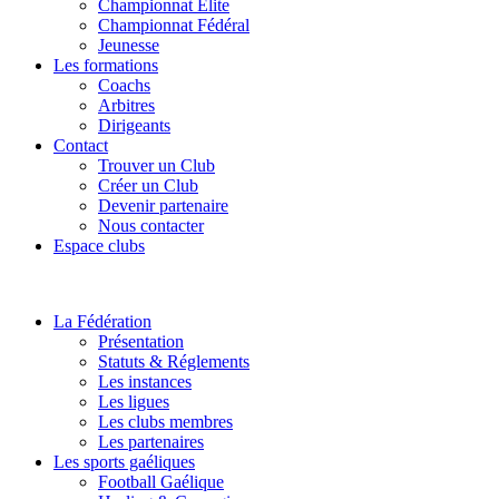
Championnat Elite
Championnat Fédéral
Jeunesse
Les formations
Coachs
Arbitres
Dirigeants
Contact
Trouver un Club
Créer un Club
Devenir partenaire
Nous contacter
Espace clubs
La Fédération
Présentation
Statuts & Réglements
Les instances
Les ligues
Les clubs membres
Les partenaires
Les sports gaéliques
Football Gaélique