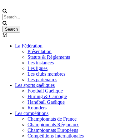
La Fédération
Présentation
Statuts & Réglements
Les instances
Les ligues
Les clubs membres
Les partenaires
Les sports gaéliques
Football Gaélique
Hurling & Camogie
Handball Gaélique
Rounders
Les compétitions
Championnats de France
Championnats Régionaux
Championnats Européens
Compétitions Internationales