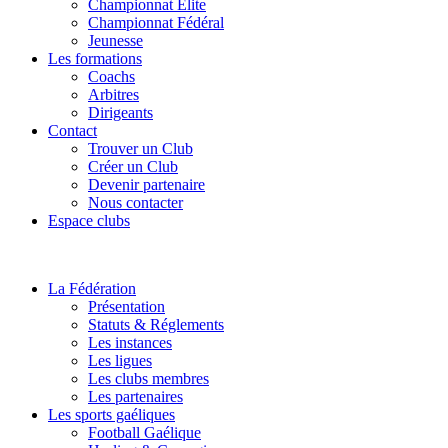
Championnat Elite
Championnat Fédéral
Jeunesse
Les formations
Coachs
Arbitres
Dirigeants
Contact
Trouver un Club
Créer un Club
Devenir partenaire
Nous contacter
Espace clubs
La Fédération
Présentation
Statuts & Réglements
Les instances
Les ligues
Les clubs membres
Les partenaires
Les sports gaéliques
Football Gaélique