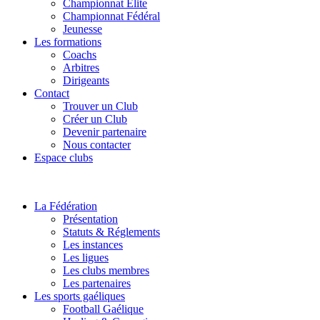
Championnat Elite
Championnat Fédéral
Jeunesse
Les formations
Coachs
Arbitres
Dirigeants
Contact
Trouver un Club
Créer un Club
Devenir partenaire
Nous contacter
Espace clubs
La Fédération
Présentation
Statuts & Réglements
Les instances
Les ligues
Les clubs membres
Les partenaires
Les sports gaéliques
Football Gaélique