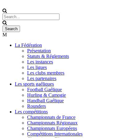
La Fédération
Présentation
Statuts & Réglements
Les instances
Les ligues
Les clubs membres
Les partenaires
Les sports gaéliques
Football Gaélique
Hurling & Camogie
Handball Gaélique
Rounders
Les compétitions
Championnats de France
Championnats Régionaux
Championnats Européens
Compétitions Internationales